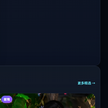
更多精选 →
首推