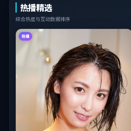
热播精选
综合热度与互动数据排序
热播