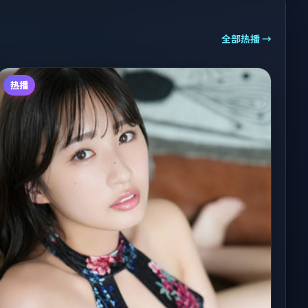
全部热播 →
热播