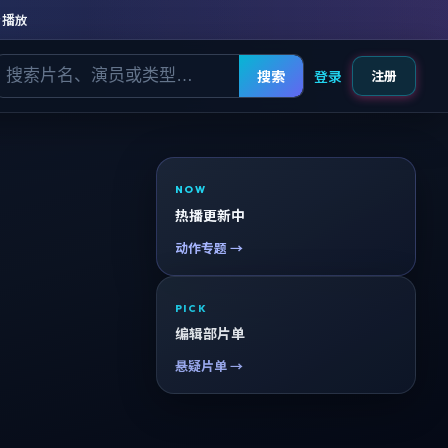
清播放
搜索
登录
注册
NOW
热播更新中
动作专题 →
PICK
编辑部片单
悬疑片单 →