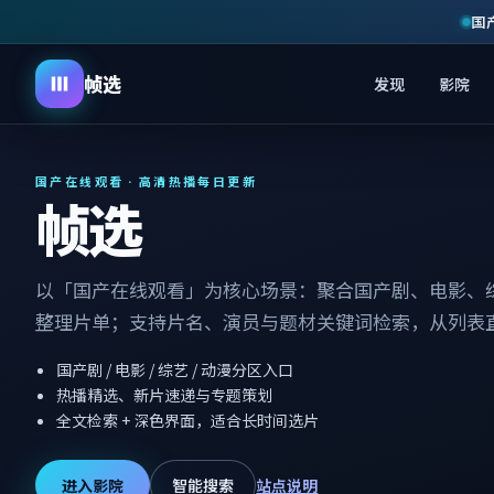
国
帧选
发现
影院
国产在线观看 · 高清热播每日更新
帧选
以「国产在线观看」为核心场景：聚合国产剧、电影、
整理片单；支持片名、演员与题材关键词检索，从列表
国产剧 / 电影 / 综艺 / 动漫分区入口
热播精选、新片速递与专题策划
全文检索 + 深色界面，适合长时间选片
进入影院
智能搜索
站点说明